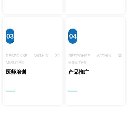
03
04
RESPONSE WITHIN 30
RESPONSE WITHIN 30
MINUTES
MINUTES
医师培训
产品推广